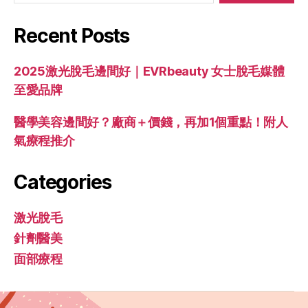
Recent Posts
2025激光脫毛邊間好｜EVRbeauty 女士脫毛媒體
至愛品牌
醫學美容邊間好？廠商＋價錢，再加1個重點！附人
氣療程推介
Categories
激光脫毛
針劑醫美
面部療程