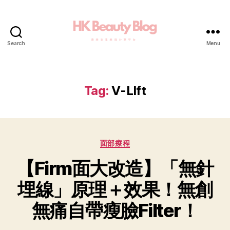
Search
Menu
Tag:
V-LIft
面部療程
【Firm面大改造】「無針
埋線」原理＋效果！無創
無痛自帶瘦臉Filter！