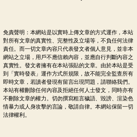
免責聲明：本網站是以實時上傳文章的方式運作，本站
對所有文章的真實性、完整性及立場等，不負任何法律
責任。而一切文章內容只代表發文者個人意見，並非本
網站之立場，用戶不應信賴內容，並應自行判斷內容之
真實性。發文者擁有在本站張貼的文章。由於本站是受
到「實時發表」運作方式所規限，故不能完全監查所有
即時文章，若讀者發現有留言出現問題，請聯絡我們。
本站有權刪除任何內容及拒絕任何人士發文，同時亦有
不刪除文章的權力。切勿撰寫粗言穢語、毀謗、渲染色
情暴力或人身攻擊的言論，敬請自律。本網站保留一切
法律權利。