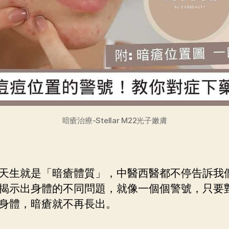
暗瘡治療-Stellar M22光子嫩膚
天生就是「暗瘡體質」，中醫西醫都不停告訴我
揭示出身體的不同問題，就像一個個警號，只要
身體，暗瘡就不再長出。