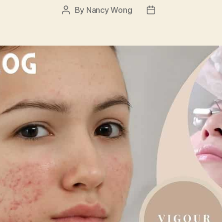
By
Nancy Wong