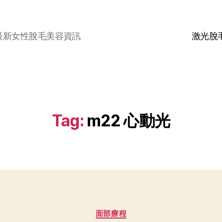
最新女性脫毛美容資訊
激光脫
Tag:
m22 心動光
面部療程