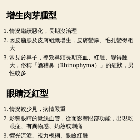
增生肉芽腫型
情況繼續惡化，長期沒治理
因皮脂腺及皮膚組織增生，皮膚變厚、毛孔變得粗
大
常見於鼻子，導致鼻頭長期充血、紅腫、變得腫
大，俗稱「酒糟鼻（Rhinophyma）」的症狀，男
性較多
眼睛泛紅型
情況較少見，病情嚴重
影響眼睛的微絲血管，從而影響眼部功能，出現乾
眼症、有異物感、灼熱或刺痛
懼光流淚、視力模糊、眼瞼紅腫