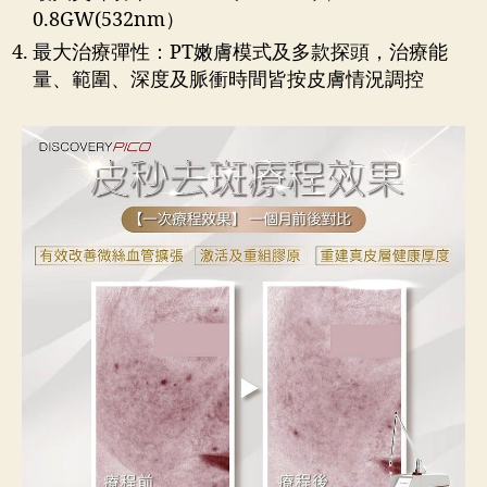
0.8GW(532nm）
最大治療彈性：PT嫩膚模式及多款探頭，治療能
量、範圍、深度及脈衝時間皆按皮膚情況調控