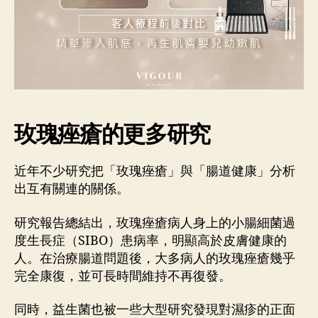
玫瑰痤瘡的更多研究
近年不少研究把「玫瑰痤瘡」與「腸道健康」分析
出互有關連的關係。
研究報告總結出，玫瑰痤瘡病人身上的小腸細菌過
度生長症（SIBO）患病率，明顯高於皮膚健康的
人。在治療腸道問題後，大多病人的玫瑰痤瘡幾乎
完全康復，並可長時間維持不再復發。
同時，益生菌也被一些大型研究發現對濕疹的正面