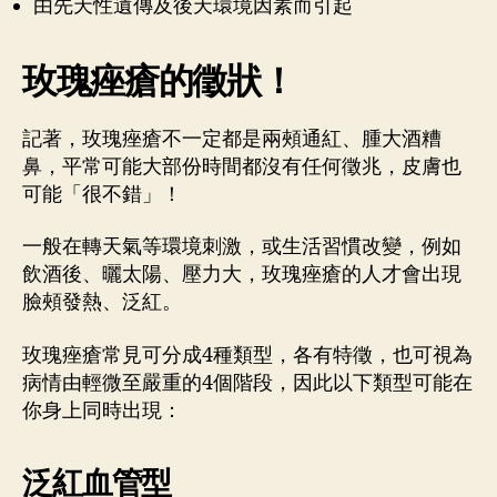
由先天性遺傳及後天環境因素而引起
玫瑰痤瘡的徵狀！
記著，玫瑰痤瘡不一定都是兩頰通紅、腫大酒糟
鼻，平常可能大部份時間都沒有任何徵兆，皮膚也
可能「很不錯」！
一般在轉天氣等環境刺激，或生活習慣改變，例如
飲酒後、曬太陽、壓力大，玫瑰痤瘡的人才會出現
臉頰發熱、泛紅。
玫瑰痤瘡常見可分成4種類型，各有特徵，也可視為
病情由輕微至嚴重的4個階段，因此以下類型可能在
你身上同時出現：
泛紅血管型