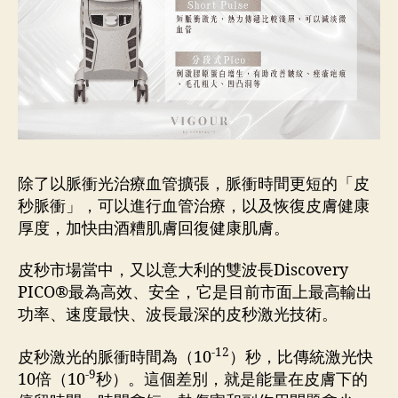
除了以脈衝光治療血管擴張，脈衝時間更短的「皮
秒脈衝」，可以進行血管治療，以及恢復皮膚健康
厚度，加快由酒糟肌膚回復健康肌膚。
皮秒市場當中，又以意大利的雙波長Discovery
PICO®最為高效、安全，它是目前市面上最高輸出
功率、速度最快、波長最深的皮秒激光技術。
-12
皮秒激光的脈衝時間為（10
）秒，比傳統激光快
-9
10倍（10
秒）。這個差別，就是能量在皮膚下的