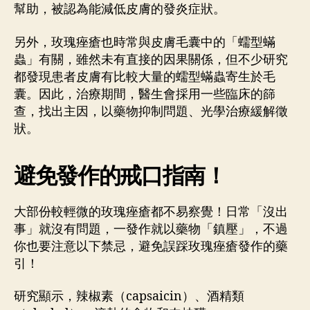
幫助，被認為能減低皮膚的發炎症狀。
另外，玫瑰痤瘡也時常與皮膚毛囊中的「蠕型蟎
蟲」有關，雖然未有直接的因果關係，但不少研究
都發現患者皮膚有比較大量的蠕型蟎蟲寄生於毛
囊。因此，治療期間，醫生會採用一些臨床的篩
查，找出主因，以藥物抑制問題、光學治療緩解徵
狀。
避免發作的戒口指南！
大部份較輕微的玫瑰痤瘡都不易察覺！日常「沒出
事」就沒有問題，一發作就以藥物「鎮壓」，不過
你也要注意以下禁忌，避免誤踩玫瑰痤瘡發作的藥
引！
研究顯示，辣椒素（capsaicin）、酒精類