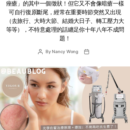
痤瘡」的其中一個徵狀！但它又不會像暗瘡一樣
可自行復原斷尾，經常在重要時節突然又出現
（去旅行、大時大節、結婚大日子、轉工壓力大
等等），不特意處理的話纏足你十年八年不成問
題！
By
Nancy Wong