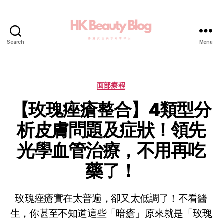
Search
Menu
面部療程
【玫瑰痤瘡整合】4類型分
析皮膚問題及症狀！領先
光學血管治療，不用再吃
藥了！
玫瑰痤瘡實在太普遍，卻又太低調了！不看醫
生，你甚至不知道這些「暗瘡」原來就是「玫瑰