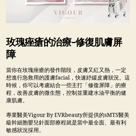
玫瑰痤瘡的治療-修復肌膚屏
障
當你在玫瑰痤瘡的發作階段，皮膚又紅又熱，一定
想進行急救用的護膚facial，快速紓緩皮膚狀況。這
時候，你可以考慮結合一些主打「修復屏障」的療
程，改善皮膚的微生態，控制並重建水油平衡的健
康肌膚。
專業醫美Vigour By EVRbeauty所提供的sMTS醫美
級幹細胞嬰兒針面部療程就是當中最全面、最有利
敏感狀況採用。