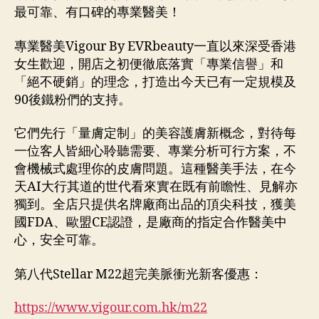
最可靠、有口碑的專業醫美！
專業醫美Vigour By EVRbeauty一直以來深受香港
女生歡迎，開店之初便徹底落實「專業信譽」和
「絕不硬銷」的理念，打造出今天已有一定規模及
90後鐵粉們的支持。
它們先行「量膚定制」的美容護膚新概念，對待每
一位客人皆細心聆聽需要、專業分析可行方案，不
會機械式處理你的皮膚問題。這種醫美手法，在今
天AI大行其道的世代看來實在既有前瞻性、見解亦
獨到。全店只提供名牌廠商出品的頂尖科技，獲美
國FDA、歐盟CE認證，是廠商的指定合作醫美中
心，安全可靠。
第八代Stellar M22超完美脈衝光新客優惠：
https://www.vigour.com.hk/m22