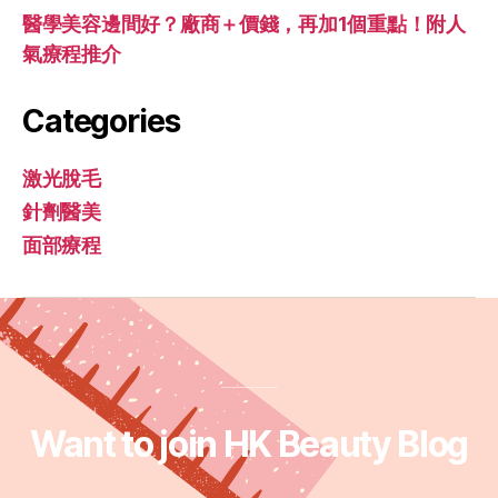
醫學美容邊間好？廠商＋價錢，再加1個重點！附人
氣療程推介
Categories
激光脫毛
針劑醫美
面部療程
Want to join HK Beauty Blog