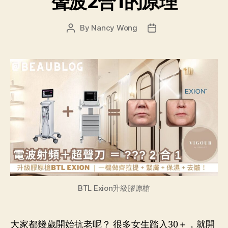
聲波2合1的原理
By
Nancy Wong
BTL Exion升級膠原槍
大家都幾歲開始抗老呢？ 很多女生踏入30＋，就開