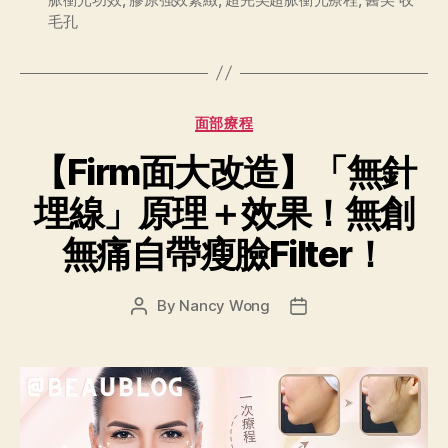
毛孔
面部療程
【Firm面大改造】「無針
埋線」原理＋效果！無創
無痛自帶瘦臉Filter！
By
Nancy Wong