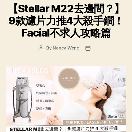
【Stellar M22去邊間？】
9款濾片力推4大殺手鐧！
Facial不求人攻略篇
By
Nancy Wong