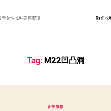
最新女性脫毛美容資訊
激光脫
Tag:
M22凹凸洞
面部療程