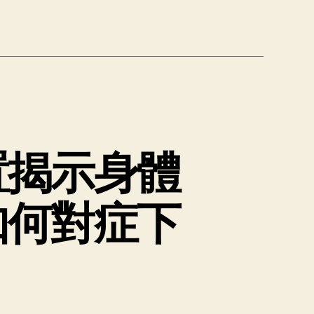
置揭示身體
如何對症下