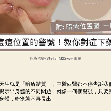
暗瘡治療-Stellar M22光子嫩膚
天生就是「暗瘡體質」，中醫西醫都不停告訴我
揭示出身體的不同問題，就像一個個警號，只要
身體，暗瘡就不再長出。