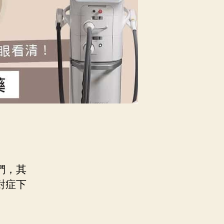
們，其
對症下