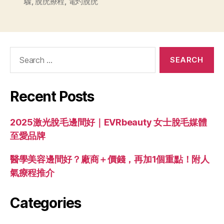
驟
,
脫疣療程
,
電灼脫疣
Recent Posts
2025激光脫毛邊間好｜EVRbeauty 女士脫毛媒體
至愛品牌
醫學美容邊間好？廠商＋價錢，再加1個重點！附人
氣療程推介
Categories