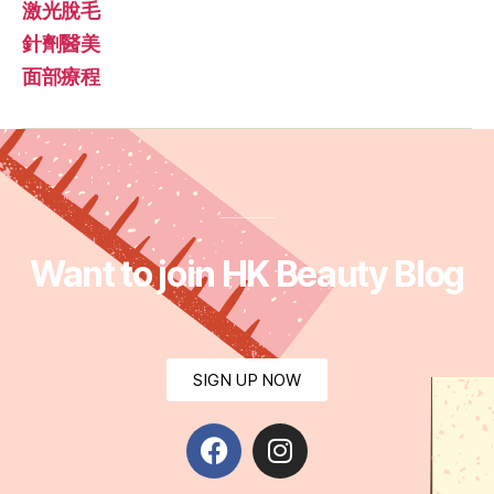
激光脫毛
針劑醫美
面部療程
Want to join HK Beauty Blog
SIGN UP NOW