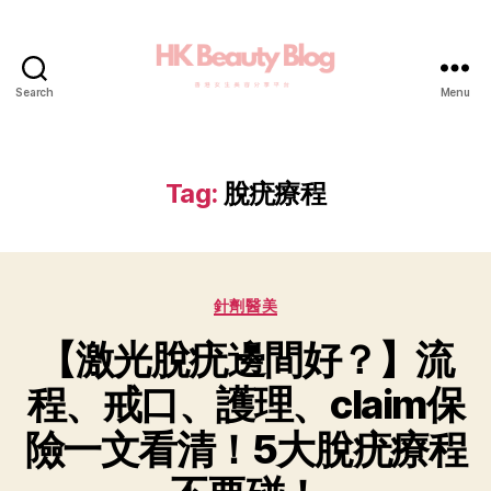
Search
Menu
Tag:
脫疣療程
針劑醫美
【激光脫疣邊間好？】流
程、戒口、護理、claim保
險一文看清！5大脫疣療程