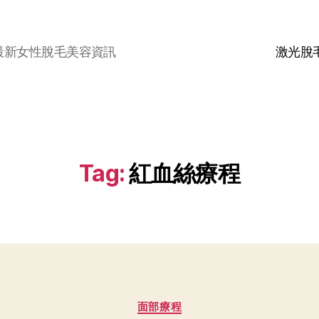
最新女性脫毛美容資訊
激光脫
Tag:
紅血絲療程
面部療程