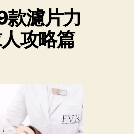
？】9款濾片力
不求人攻略篇