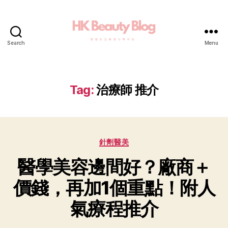
Search
Menu
Tag:
治療師 推介
針劑醫美
醫學美容邊間好？廠商＋
價錢，再加1個重點！附人
氣療程推介