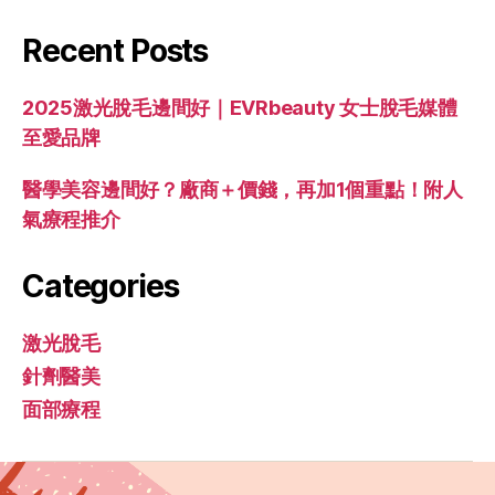
Recent Posts
2025激光脫毛邊間好｜EVRbeauty 女士脫毛媒體
至愛品牌
醫學美容邊間好？廠商＋價錢，再加1個重點！附人
氣療程推介
Categories
激光脫毛
針劑醫美
面部療程