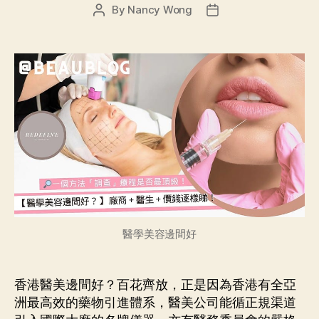
By
Nancy Wong
醫學美容邊間好
香港醫美邊間好？百花齊放，正是因為香港有全亞
洲最高效的藥物引進體系，醫美公司能循正規渠道