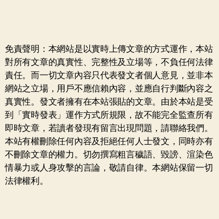
免責聲明：本網站是以實時上傳文章的方式運作，本站
對所有文章的真實性、完整性及立場等，不負任何法律
責任。而一切文章內容只代表發文者個人意見，並非本
網站之立場，用戶不應信賴內容，並應自行判斷內容之
真實性。發文者擁有在本站張貼的文章。由於本站是受
到「實時發表」運作方式所規限，故不能完全監查所有
即時文章，若讀者發現有留言出現問題，請聯絡我們。
本站有權刪除任何內容及拒絕任何人士發文，同時亦有
不刪除文章的權力。切勿撰寫粗言穢語、毀謗、渲染色
情暴力或人身攻擊的言論，敬請自律。本網站保留一切
法律權利。