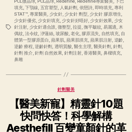
PCL微晶球
,
PCL晶球
,
Redefine
,
Redefine專業醫美
,
下巴
填充
,
下顎線
,
五官塑型
,
人氣針劑
,
依戀詩
,
即時填充
,
專利
STAT™
,
專業醫美
,
少女針
,
少女針 劑型
,
少女針 膠原增生
,
少女針優劣
,
少女針填充
,
少女針好唔好
,
少女針效果
,
少女
針注射
,
少女針適合誰
,
微整型
,
拉提
,
撫平皺紋
,
易麗適
,
木
偶紋
,
法令紋
,
洢蓮絲
,
玻尿酸
,
老化
,
膠原流失
,
自然填充
,
自
體第一型膠原蛋白
,
蘋果肌
,
蘋果肌填充
,
蘋果肌注射
,
逆齡
,
逆齡 療程
,
逆齡針劑
,
透明質酸
,
醫生主理
,
醫美針劑
,
針劑
,
針劑 推介
,
針劑 自然效果
,
針劑注射
,
香港醫美
,
鼻樑填充
,
鼻雕
針劑醫美
【醫美新寵】精靈針10題
快問快答！科學解構
Aesthefill 百變童顏針的革