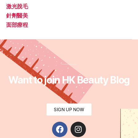
激光脫毛
針劑醫美
面部療程
Want to join HK Beauty Blog
SIGN UP NOW