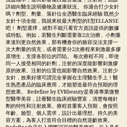
詳細向醫生說明藥物及健康狀況。 你適合打少女針
嗎？劑型、劑量、落針位全憑醫生臨床經驗 既然少
女針十項全能，我就來枝最大劑型的E型ELLANSE
吧！ 劑型選擇，絕對不能只看官方資訊提供的數據
或特點。例如，若醫生判斷需要靠2次治療、小劑量
來達到更自然效果，那有機會你的臉容沒法支撐一
次大劑量的填充，或者需要分2次療程來刺激最多膠
原增生，支撐各部位的凹陷。 每次療程不同，即使
同一人接受相同的針劑，注射的深度能影響刺激膠
原的效果、注射的位置也能影響自然效果。注射少
女針，效果好壞可謂完全掌握在主理醫生手上！醫
生熟悉產品的臨床應用，才能塑造最符合預期的理
想效果。 Redefine by EVRbeauty是香港專業微整
型醫學美容，註冊醫生臨床經驗豐富，清楚每種針
劑的特性和注射效果。療程首重客人預期，會按照
年齡、臉型、個人需求，設計出最理想、持久的美
容方案，為客人打造符合目標的自然逆齡效果。