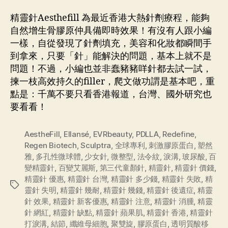
精靈針Aesthefill 為最近香港大熱針劑療程，能夠
自然增生骨膠原仲具備即時效果！有沒有人跟小編
一樣，自從發現了針劑填充，美容和化妝都瞬間手
到拿來，只要「針」能解決的問題，基本上就不是
問題！不過，小編也並非蠢豬豬咩針都去試一試，
揀一枝高效持久的filler，爬文做功謂是基本吧，重
點是：千萬不要只看香港報道，台灣、國外研究也
要看看！
AestheFill
,
Ellansé
,
EVRbeauty
,
PDLLA
,
Redefine
,
Regen Biotech
,
Sculptra
,
全球專利
,
刺激膠原蛋白
,
塑然
雅
,
多孔性微球體
,
少女針
,
微整型
,
法令紋
,
淚溝
,
玻尿酸
,
百
變精靈針
,
百變艾麗斯
,
第三代童顏針
,
精靈針
,
精靈針 價錢
,
精靈針 優惠
,
精靈針 台灣
,
精靈針 多少錢
,
精靈針 失敗
,
精
靈針 失明
,
精靈針 幾耐
,
精靈針 幾錢
,
精靈針 後遺症
,
精靈
針 效果
,
精靈針 新客優惠
,
精靈針 注意
,
精靈針 消腫
,
精靈
針 網紅
,
精靈針 缺點
,
精靈針 蘋果肌
,
精靈針 香港
,
精靈針
打淚溝
,
結節
,
纖維母細胞
,
聚雙旋
,
膠原蛋白
,
透明質酸移