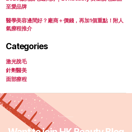
至愛品牌
醫學美容邊間好？廠商＋價錢，再加1個重點！附人
氣療程推介
Categories
激光脫毛
針劑醫美
面部療程
Want to join HK Beauty Blog