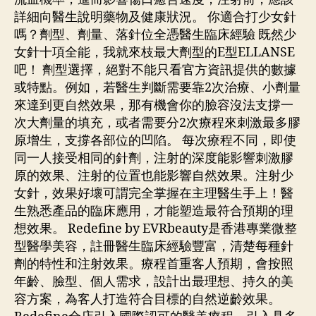
詳細向醫生說明藥物及健康狀況。 你適合打少女針
嗎？劑型、劑量、落針位全憑醫生臨床經驗 既然少
女針十項全能，我就來枝最大劑型的E型ELLANSE
吧！ 劑型選擇，絕對不能只看官方資訊提供的數據
或特點。例如，若醫生判斷需要靠2次治療、小劑量
來達到更自然效果，那有機會你的臉容沒法支撐一
次大劑量的填充，或者需要分2次療程來刺激最多膠
原增生，支撐各部位的凹陷。 每次療程不同，即使
同一人接受相同的針劑，注射的深度能影響刺激膠
原的效果、注射的位置也能影響自然效果。注射少
女針，效果好壞可謂完全掌握在主理醫生手上！醫
生熟悉產品的臨床應用，才能塑造最符合預期的理
想效果。 Redefine by EVRbeauty是香港專業微整
型醫學美容，註冊醫生臨床經驗豐富，清楚每種針
劑的特性和注射效果。療程首重客人預期，會按照
年齡、臉型、個人需求，設計出最理想、持久的美
容方案，為客人打造符合目標的自然逆齡效果。