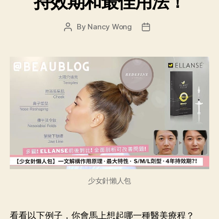
持效期和最佳用法！
By
Nancy Wong
少女針懶人包
看看以下例子，你會馬上想起哪一種醫美療程？