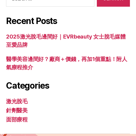
Recent Posts
2025激光脫毛邊間好｜EVRbeauty 女士脫毛媒體
至愛品牌
醫學美容邊間好？廠商＋價錢，再加1個重點！附人
氣療程推介
Categories
激光脫毛
針劑醫美
面部療程