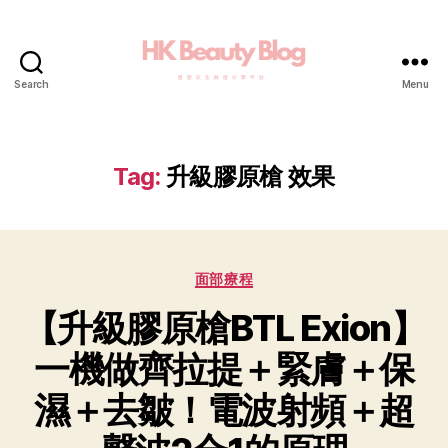
Search
Menu
Tag:
升級膠原槍 效果
面部療程
【升級膠原槍BTL Exion】
一機做齊拉提＋緊膚＋保
濕＋去皺！電波射頻＋超