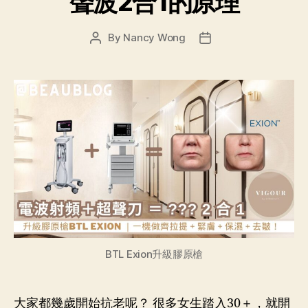
聲波2合1的原理
By
Nancy Wong
BTL Exion升級膠原槍
大家都幾歲開始抗老呢？ 很多女生踏入30＋，就開