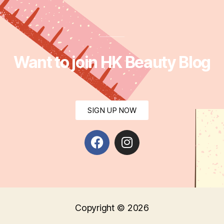
Want to join HK Beauty Blog
SIGN UP NOW
Copyright © 2026